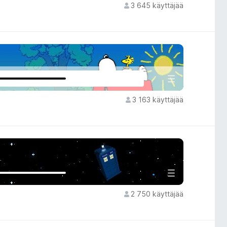
3 645 käyttäjää
3 163 käyttäjää
2 750 käyttäjää