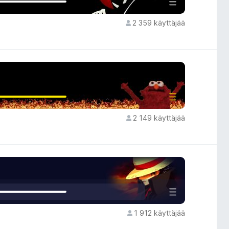
2 359 käyttäjää
2 149 käyttäjää
1 912 käyttäjää