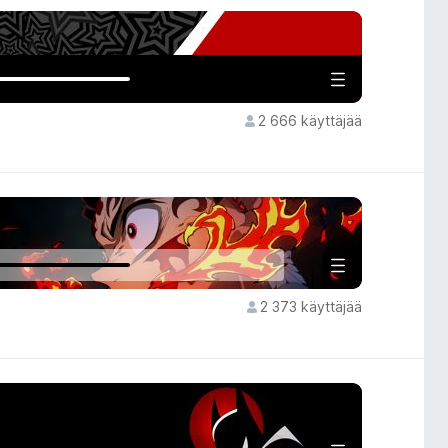
2 666 käyttäjää
2 373 käyttäjää