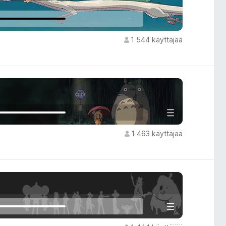
1 544 käyttäjää
1 463 käyttäjää