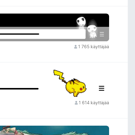
1 765 käyttäjää
1 614 käyttäjää