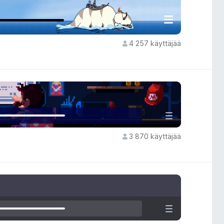
4 257 käyttäjää
3 870 käyttäjää