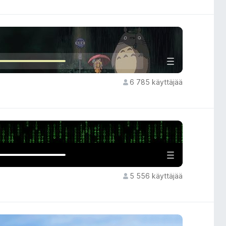
6 785 käyttäjää
5 556 käyttäjää