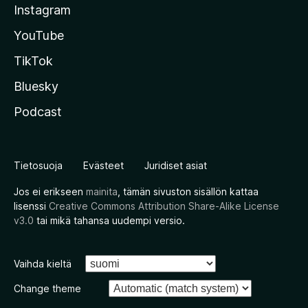
Instagram
YouTube
TikTok
Bluesky
Podcast
Tietosuoja
Evästeet
Juridiset asiat
Jos ei erikseen
mainita
, tämän sivuston sisällön kattaa
lisenssi
Creative Commons Attribution Share-Alike License
v3.0
tai mikä tahansa uudempi versio.
Vaihda kieltä
Change theme