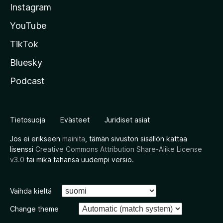
Instagram
YouTube
TikTok
Bluesky
Podcast
Tietosuoja
Evästeet
Juridiset asiat
Jos ei erikseen
mainita
, tämän sivuston sisällön kattaa
lisenssi
Creative Commons Attribution Share-Alike License
v3.0
tai mikä tahansa uudempi versio.
Vaihda kieltä
Change theme