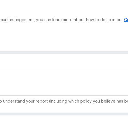
demark infringement, you can learn more about how to do so in our
C
to understand your report (including which policy you believe has b