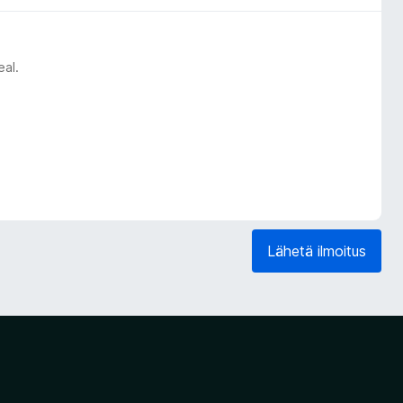
eal.
Lähetä ilmoitus