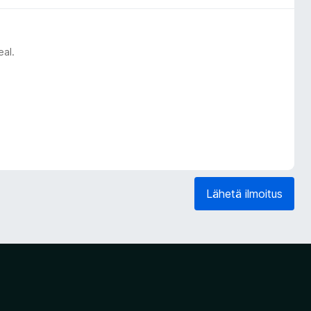
eal.
Lähetä ilmoitus