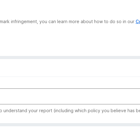
demark infringement, you can learn more about how to do so in our
C
to understand your report (including which policy you believe has b