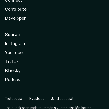
Connect
Contribute
Developer
Seuraa
Instagram
YouTube
TikTok
Bluesky
Podcast
Tietosuoja
Evästeet
Juridiset asiat
Jos ei erikseen
mainita
, tämän sivuston sisällön kattaa