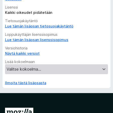
Lisenssi
Kaikki oikeudet pidätetään
Tietosuojakäytäntö
Lue tämän lisäosan tietosuojakäytäntö
Loppukäyttäjän lisenssisopimus
Lue tämän lisäosan lisenssisopimus
Versiohistoria
Näytä kaikki versiot
Lisää kokoelmaan
Ilmoita tästä lisäosasta
S