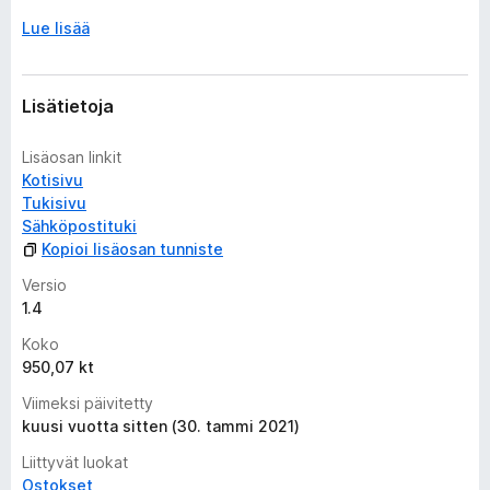
Lue lisää
Lisätietoja
Lisäosan linkit
Kotisivu
Tukisivu
Sähköpostituki
Kopioi lisäosan tunniste
Versio
1.4
Koko
950,07 kt
Viimeksi päivitetty
kuusi vuotta sitten (30. tammi 2021)
Liittyvät luokat
Ostokset