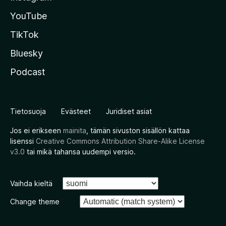
YouTube
TikTok
Bluesky
Podcast
Tietosuoja
Evästeet
Juridiset asiat
Jos ei erikseen
mainita
, tämän sivuston sisällön kattaa
lisenssi
Creative Commons Attribution Share-Alike License
v3.0
tai mikä tahansa uudempi versio.
Vaihda kieltä
Change theme