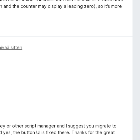
n and the counter may display a leading zero), so it's more
ivää sitten
key or other script manager and I suggest you migrate to
 yes, the button UI is fixed there. Thanks for the great