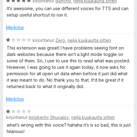
A
kirjoittanut
d4nchq
,
neljä kuukautta sitten
r
It's awesome, you can use different voices for TTS and can
v
setup useful shortcut to run it.
i
o
Merkitse
i
t
A
kirjoittanut
Zero
,
neljä kuukautta sitten
u
r
This extension was great! I have problems seeing font on
5
v
dark websites because there isn't a light mode toggle on
/
i
some of them. So, I use to use this to read what was posted.
5
o
However, I was going to use it again today, it now asks for
i
permission for all open url data when before it just did what
t
it was meant to do. No thank you to that. It'd be great if it
u
returned back to what it originally did.
1
/
Merkitse
5
A
kirjoittanut
Innokenty Shuvalov
,
neljä kuukautta sitten
r
v
what's wrong with this voice? hahaha it's is so bad, this is just
i
hilarious!