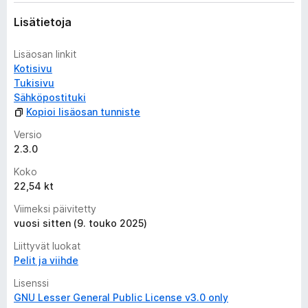
Lisätietoja
Lisäosan linkit
Kotisivu
Tukisivu
Sähköpostituki
Kopioi lisäosan tunniste
Versio
2.3.0
Koko
22,54 kt
Viimeksi päivitetty
vuosi sitten (9. touko 2025)
Liittyvät luokat
Pelit ja viihde
Lisenssi
GNU Lesser General Public License v3.0 only