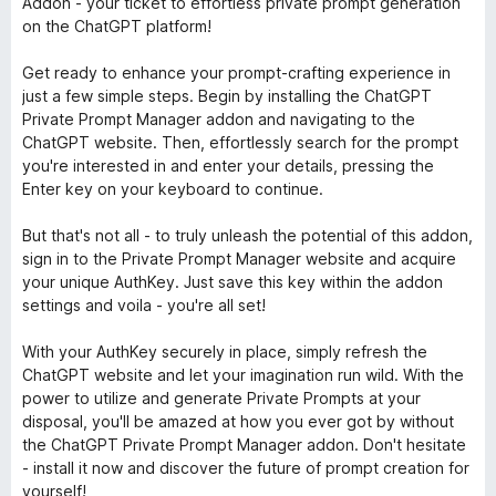
Addon - your ticket to effortless private prompt generation
on the ChatGPT platform!
Get ready to enhance your prompt-crafting experience in
just a few simple steps. Begin by installing the ChatGPT
Private Prompt Manager addon and navigating to the
ChatGPT website. Then, effortlessly search for the prompt
you're interested in and enter your details, pressing the
Enter key on your keyboard to continue.
But that's not all - to truly unleash the potential of this addon,
sign in to the Private Prompt Manager website and acquire
your unique AuthKey. Just save this key within the addon
settings and voila - you're all set!
With your AuthKey securely in place, simply refresh the
ChatGPT website and let your imagination run wild. With the
power to utilize and generate Private Prompts at your
disposal, you'll be amazed at how you ever got by without
the ChatGPT Private Prompt Manager addon. Don't hesitate
- install it now and discover the future of prompt creation for
yourself!