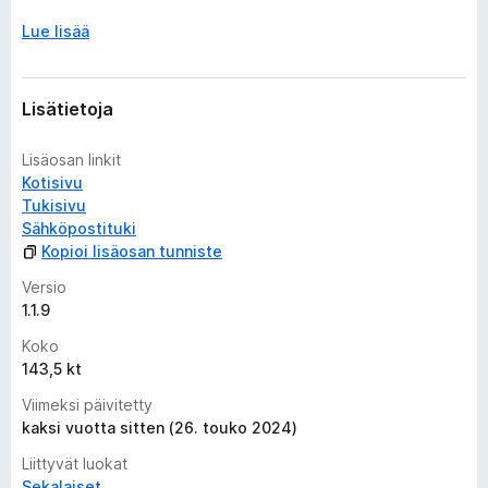
Lue lisää
Lisätietoja
Lisäosan linkit
Kotisivu
Tukisivu
Sähköpostituki
Kopioi lisäosan tunniste
Versio
1.1.9
Koko
143,5 kt
Viimeksi päivitetty
kaksi vuotta sitten (26. touko 2024)
Liittyvät luokat
Sekalaiset