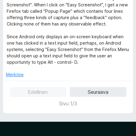
u
Screenshot". When I click on "Easy Screenshot", I get a new
1
Firefox tab called "Popup Page" which contains four lines
/
offering three kinds of capture plus a "feedback" option.
5
Clicking none of them has any observable effect.
Since Android only displays an on-screen keyboard when
one has clicked in a text input field, perhaps, on Android
systems, selecting "Easy Screenshot" from the Firefox Menu
should open up a text input field to give the user an
opportunity to type Alt - control- D.
Merkitse
Edellinen
Seuraava
Sivu 1/3