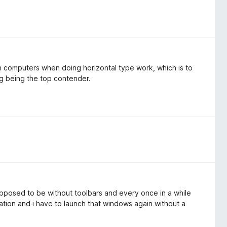
en computers when doing horizontal type work, which is to
g being the top contender.
 supposed to be without toolbars and every once in a while
ation and i have to launch that windows again without a