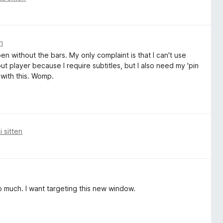
n
en without the bars. My only complaint is that I can't use
ut player because I require subtitles, but I also need my 'pin
 with this. Womp.
i sitten
 much. I want targeting this new window.