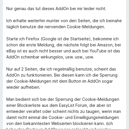
/
5
Nur genau das tut dieses AddOn bei mir leider nicht.
Ich erhalte weiterhin munter von den Seiten, die ich beinahe
täglich benutze die nervenden Cookie-Meldungen.
Starte ich Firefox (Google ist die Startseite), bekomme ich
schon die erste Meldung, die nächste folgt bei Amazon, bei
eBay ist es auch nicht besser und auch bei YouTube ist das
AddOn scheinbar wirkungslos, usw. usw., usw.
Nur auf 2 Seiten, die ich regelmäßig benutze, scheint das
AddOn zu funktionieren. Bei diesen kann ich die Sperrung
der Cookie-Meldungen mit dem Button im AddOn sogar
wieder aufheben.
Man bedient sich bei der Sperrung der Cookie-Meldungen
einer Blockierliste aus dem EasyList Forum, die aber ist
entweder veraltet oder scheint nichts zu taugen, wenn man
damit nicht einmal die Cookie- und Einwilligungsmeldungen
von den bekanntesten Webseiten blockieren kann. (ich