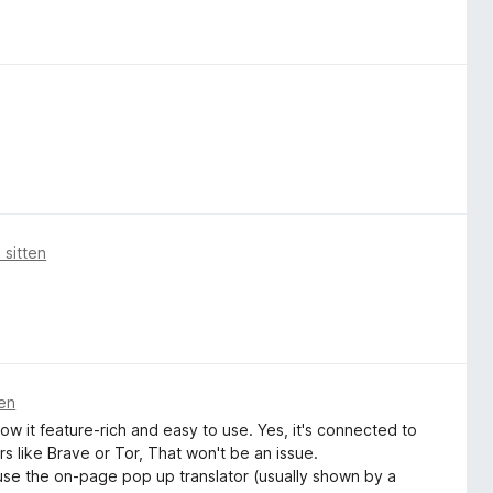
 sitten
ten
e how it feature-rich and easy to use. Yes, it's connected to
rs like Brave or Tor, That won't be an issue.
 use the on-page pop up translator (usually shown by a