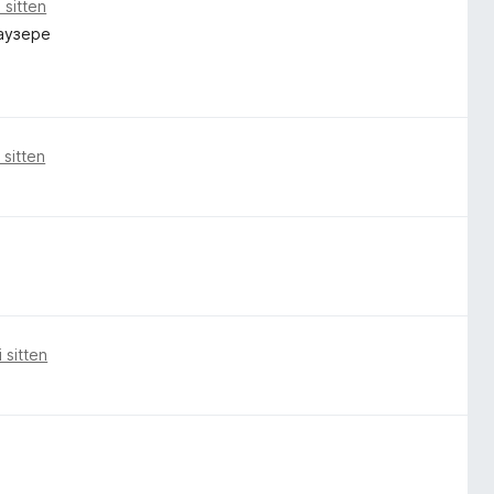
 sitten
аузере
 sitten
 sitten