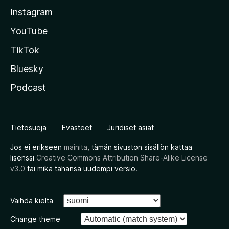
Instagram
YouTube
TikTok
Bluesky
Podcast
Tietosuoja
Evästeet
Juridiset asiat
Jos ei erikseen
mainita
, tämän sivuston sisällön kattaa
lisenssi
Creative Commons Attribution Share-Alike License
v3.0
tai mikä tahansa uudempi versio.
Vaihda kieltä
Change theme