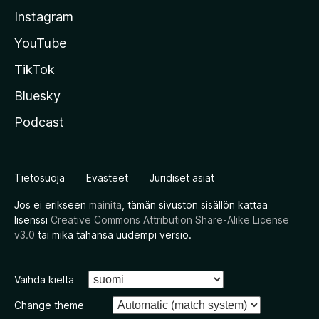
Instagram
YouTube
TikTok
Bluesky
Podcast
Tietosuoja
Evästeet
Juridiset asiat
Jos ei erikseen
mainita
, tämän sivuston sisällön kattaa
lisenssi
Creative Commons Attribution Share-Alike License
v3.0
tai mikä tahansa uudempi versio.
Vaihda kieltä
Change theme