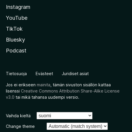
Instagram
YouTube
TikTok
Bluesky
Podcast
Tietosuoja
Evästeet
Juridiset asiat
Jos ei erikseen
mainita
, tämän sivuston sisällön kattaa
lisenssi
Creative Commons Attribution Share-Alike License
v3.0
tai mikä tahansa uudempi versio.
Vaihda kieltä
Change theme