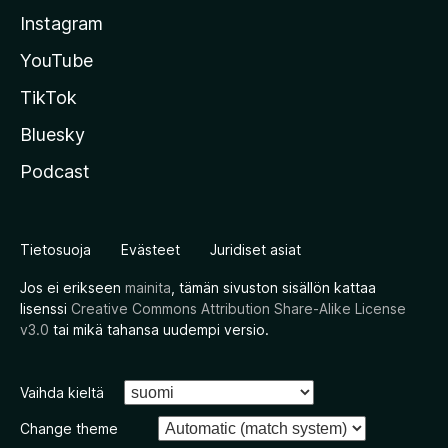
Instagram
YouTube
TikTok
Bluesky
Podcast
Tietosuoja
Evästeet
Juridiset asiat
Jos ei erikseen
mainita
, tämän sivuston sisällön kattaa
lisenssi
Creative Commons Attribution Share-Alike License
v3.0
tai mikä tahansa uudempi versio.
Vaihda kieltä
Change theme