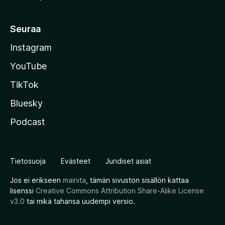
Seuraa
Instagram
YouTube
TikTok
Bluesky
Podcast
Tietosuoja
Evästeet
Juridiset asiat
Jos ei erikseen
mainita
, tämän sivuston sisällön kattaa
lisenssi
Creative Commons Attribution Share-Alike License
v3.0
tai mikä tahansa uudempi versio.