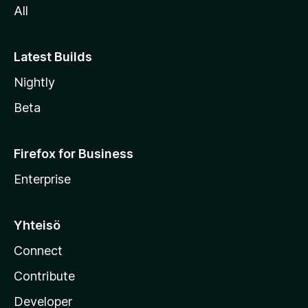
All
l
e
Latest Builds
Nightly
Beta
Firefox for Business
Enterprise
Yhteisö
Connect
Contribute
Developer