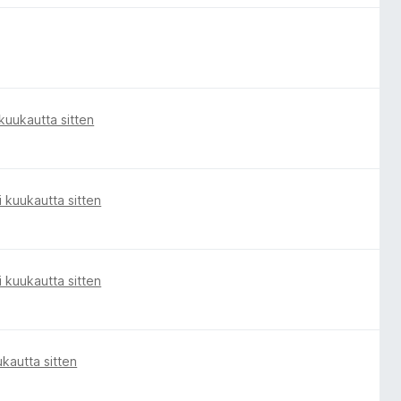
i kuukautta sitten
i kuukautta sitten
i kuukautta sitten
kautta sitten