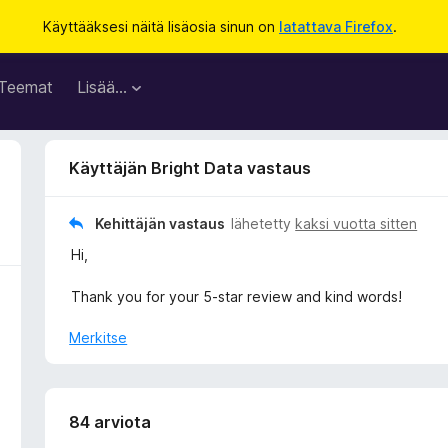
Käyttääksesi näitä lisäosia sinun on
latattava Firefox
.
Teemat
Lisää…
Käyttäjän Bright Data vastaus
Kehittäjän vastaus
lähetetty
kaksi vuotta sitten
Hi,
Thank you for your 5-star review and kind words!
Merkitse
84 arviota