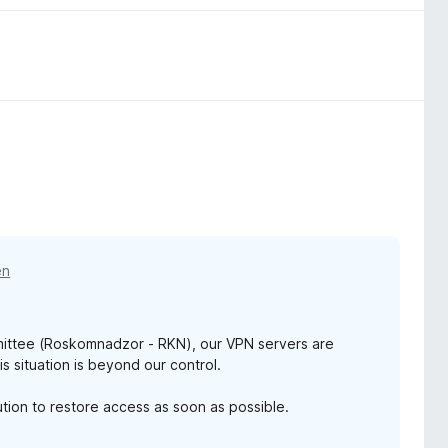
en
mittee (Roskomnadzor - RKN), our VPN servers are
is situation is beyond our control.
ution to restore access as soon as possible.