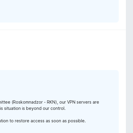
mittee (Roskomnadzor - RKN), our VPN servers are
is situation is beyond our control.
ution to restore access as soon as possible.