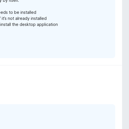
by itself.
eds to be installed
f it’s not already installed
 install the desktop application