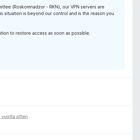
mittee (Roskomnadzor - RKN), our VPN servers are
is situation is beyond our control and is the reason you
ution to restore access as soon as possible.
 vuotta sitten