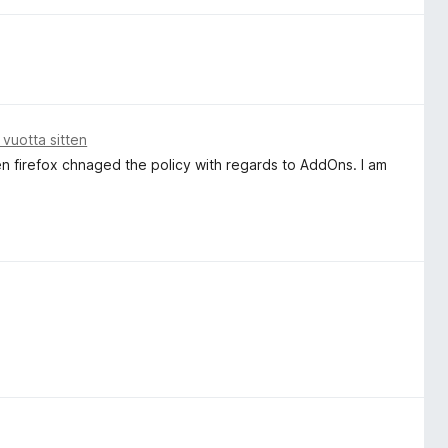
 vuotta sitten
en firefox chnaged the policy with regards to AddOns. I am