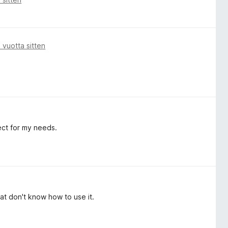
 vuotta sitten
ect for my needs.
at don't know how to use it.