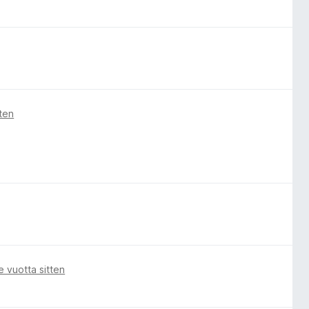
tten
 vuotta sitten