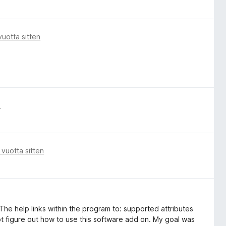
 vuotta sitten
n
 vuotta sitten
he help links within the program to: supported attributes
ot figure out how to use this software add on. My goal was