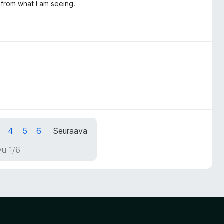
 from what I am seeing.
4
5
6
Seuraava
vu 1/6