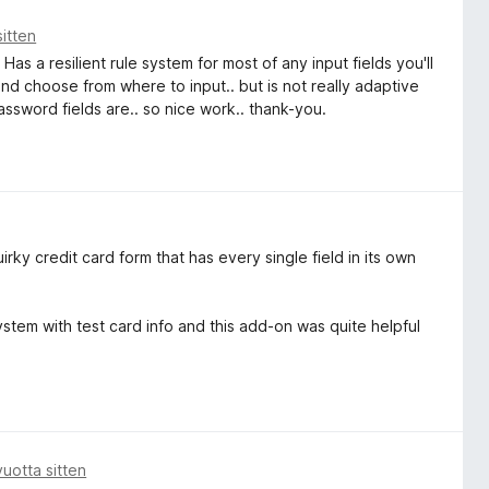
sitten
as a resilient rule system for most of any input fields you'll
and choose from where to input.. but is not really adaptive
password fields are.. so nice work.. thank-you.
uirky credit card form that has every single field in its own
ystem with test card info and this add-on was quite helpful
 vuotta sitten