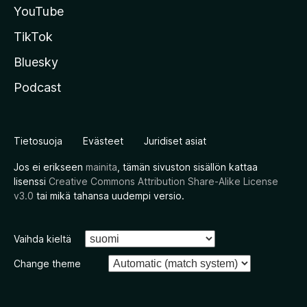
YouTube
TikTok
Bluesky
Podcast
Tietosuoja
Evästeet
Juridiset asiat
Jos ei erikseen
mainita
, tämän sivuston sisällön kattaa
lisenssi
Creative Commons Attribution Share-Alike License
v3.0
tai mikä tahansa uudempi versio.
Vaihda kieltä
Change theme