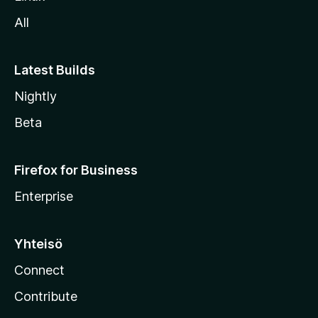
l
All
l
e
Latest Builds
Nightly
Beta
Firefox for Business
Enterprise
Yhteisö
Connect
Contribute