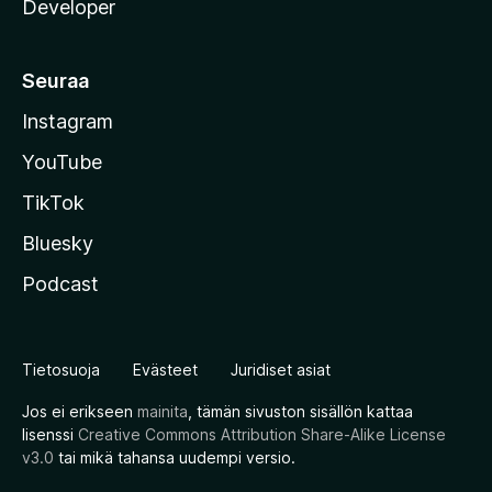
Developer
Seuraa
Instagram
YouTube
TikTok
Bluesky
Podcast
Tietosuoja
Evästeet
Juridiset asiat
Jos ei erikseen
mainita
, tämän sivuston sisällön kattaa
lisenssi
Creative Commons Attribution Share-Alike License
v3.0
tai mikä tahansa uudempi versio.