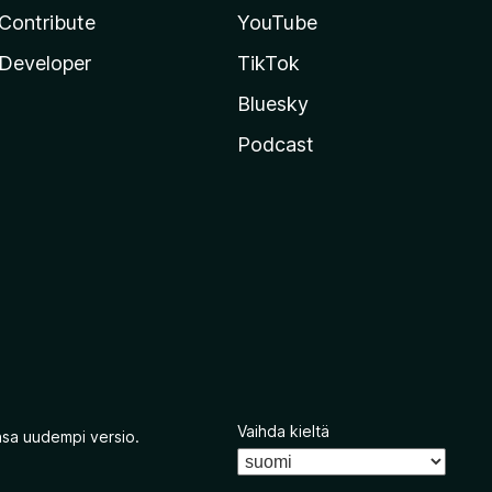
Contribute
YouTube
Developer
TikTok
Bluesky
Podcast
Vaihda kieltä
nsa uudempi versio.