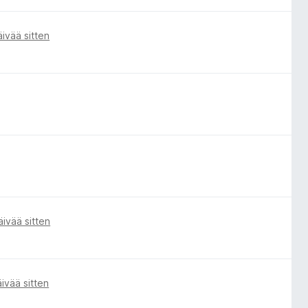
ivää sitten
äivää sitten
ivää sitten