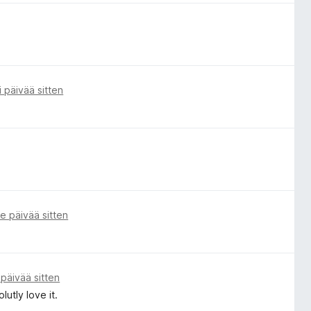
i päivää sitten
e päivää sitten
 päivää sitten
utly love it.