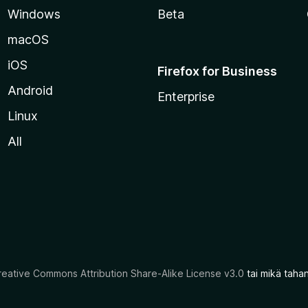
Windows
Beta
macOS
iOS
Firefox for Business
Android
Enterprise
Linux
All
reative Commons Attribution Share-Alike License v3.0
tai mikä taha