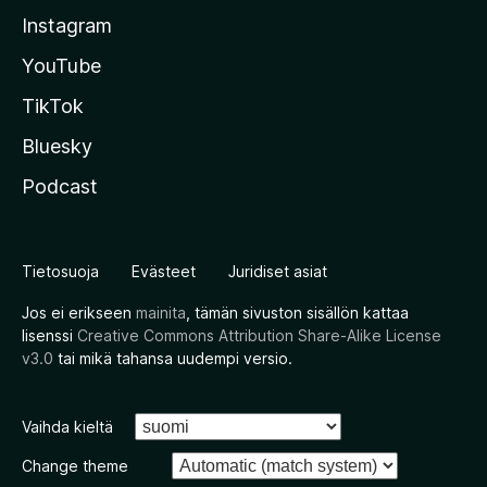
Instagram
YouTube
TikTok
Bluesky
Podcast
Tietosuoja
Evästeet
Juridiset asiat
Jos ei erikseen
mainita
, tämän sivuston sisällön kattaa
lisenssi
Creative Commons Attribution Share-Alike License
v3.0
tai mikä tahansa uudempi versio.
Vaihda kieltä
Change theme