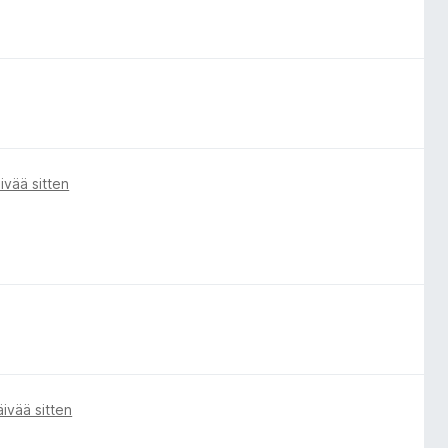
ivää sitten
ivää sitten