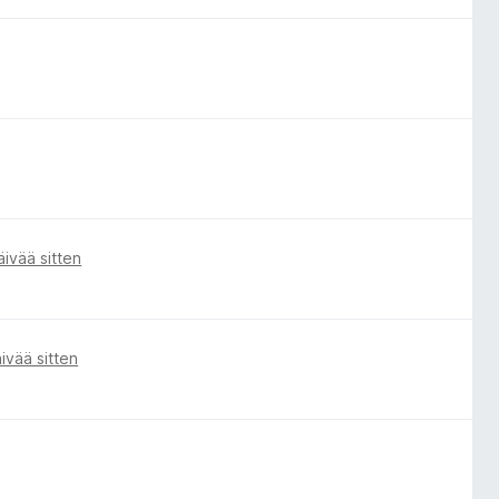
äivää sitten
ivää sitten