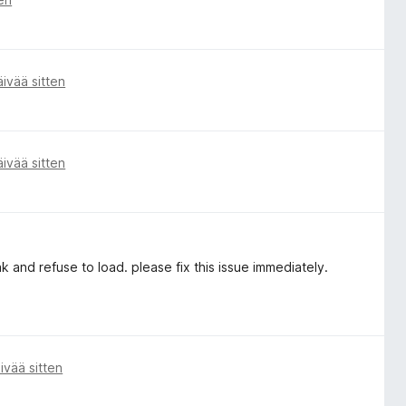
äivää sitten
äivää sitten
and refuse to load. please fix this issue immediately.
ivää sitten