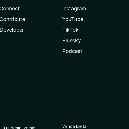
Connect
Instagram
Contribute
YouTube
Developer
TikTok
Bluesky
Podcast
Vaihda kieltä
nsa uudempi versio.