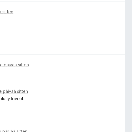
ä sitten
e päivää sitten
e päivää sitten
utly love it.
i päivää sitten