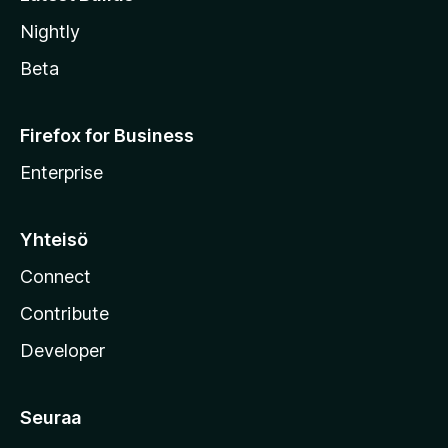
Nightly
Beta
Firefox for Business
Enterprise
Yhteisö
Connect
Contribute
Developer
Seuraa