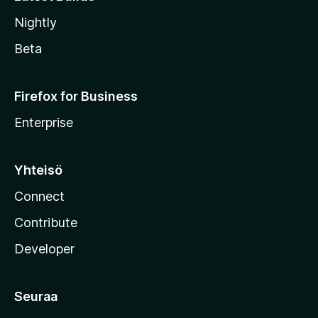
Nightly
Beta
Firefox for Business
Enterprise
Yhteisö
Connect
Contribute
Developer
Seuraa