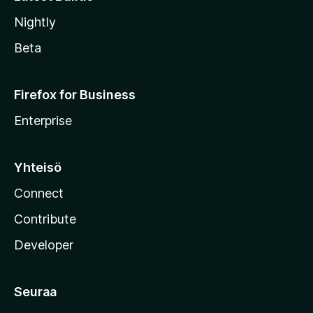
Nightly
Beta
Firefox for Business
Enterprise
Yhteisö
Connect
Contribute
Developer
Seuraa