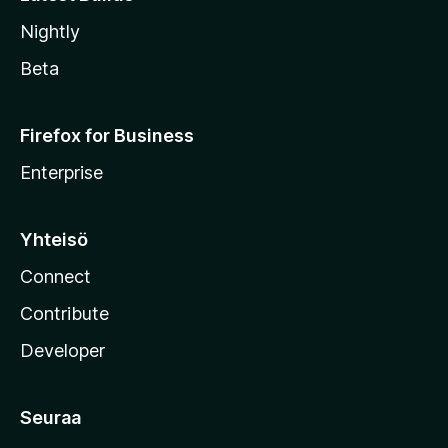
Nightly
Beta
Firefox for Business
Enterprise
Yhteisö
Connect
Contribute
Developer
Seuraa