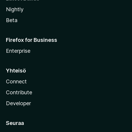
Nightly
Beta
Firefox for Business
Enterprise
Yhteisö
Connect
Contribute
Developer
Seuraa