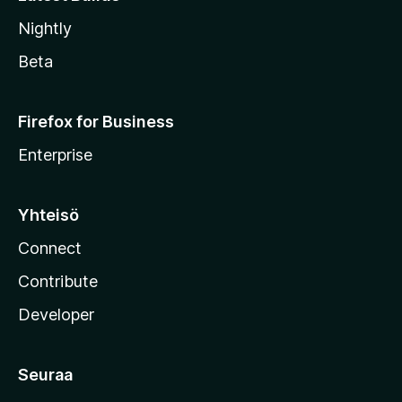
Nightly
Beta
Firefox for Business
Enterprise
Yhteisö
Connect
Contribute
Developer
Seuraa