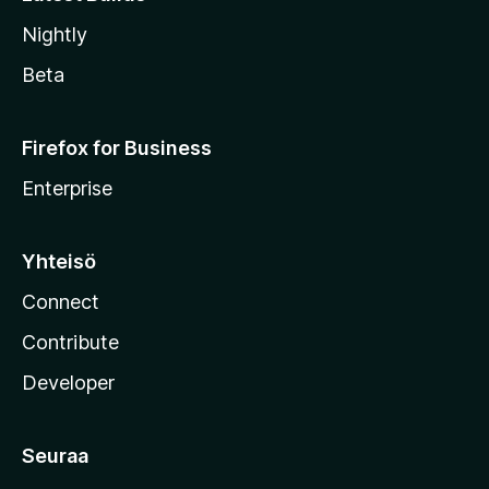
Nightly
Beta
Firefox for Business
Enterprise
Yhteisö
Connect
Contribute
Developer
Seuraa