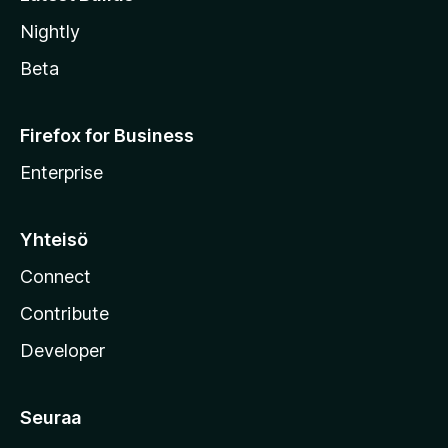
Nightly
Beta
Firefox for Business
Enterprise
Yhteisö
Connect
Contribute
Developer
Seuraa