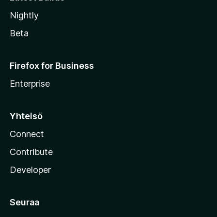
Nightly
Beta
Firefox for Business
Enterprise
Yhteisö
Connect
Contribute
Developer
Seuraa