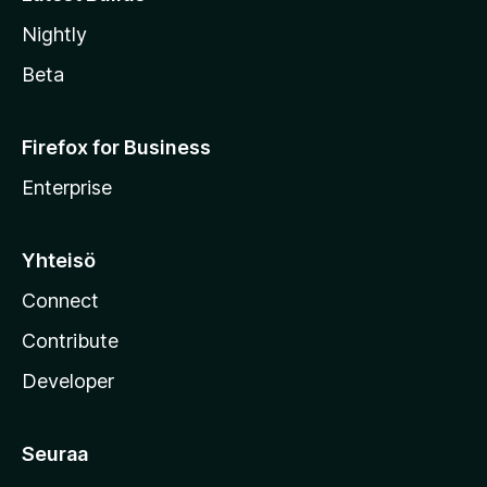
Nightly
Beta
Firefox for Business
Enterprise
Yhteisö
Connect
Contribute
Developer
Seuraa