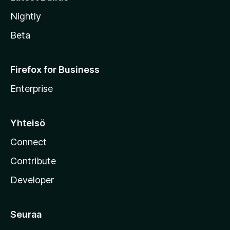
Nightly
Beta
Firefox for Business
Enterprise
Yhteisö
Connect
Contribute
Developer
Seuraa