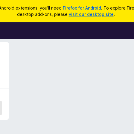
Android extensions, you'll need
Firefox for Android
. To explore Fir
desktop add-ons, please
visit our desktop site
.