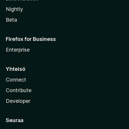
Nightly
Beta
Firefox for Business
Enterprise
Yhteisö
Connect
Contribute
Developer
Seuraa