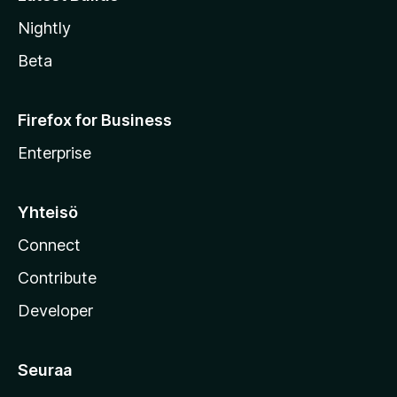
Nightly
Beta
Firefox for Business
Enterprise
Yhteisö
Connect
Contribute
Developer
Seuraa