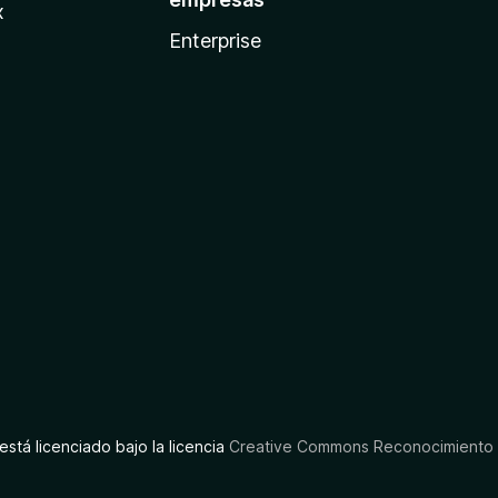
x
Enterprise
está licenciado bajo la licencia
Creative Commons Reconocimiento