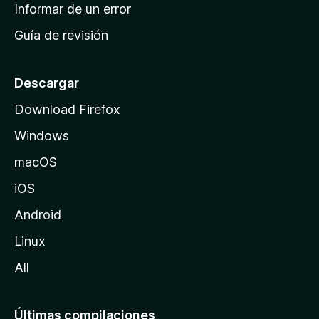
n
Informar de un error
i
Guía de revisión
c
i
o
Descargar
d
Download Firefox
e
Windows
M
o
macOS
z
iOS
i
l
Android
l
Linux
a
All
Últimas compilaciones