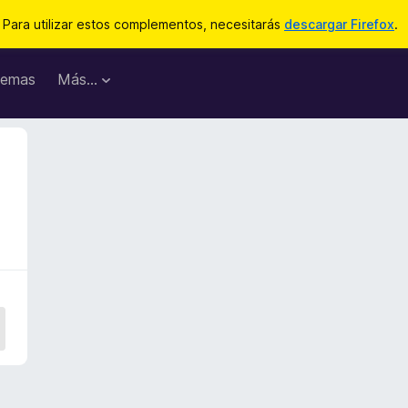
Para utilizar estos complementos, necesitarás
descargar Firefox
.
emas
Más...