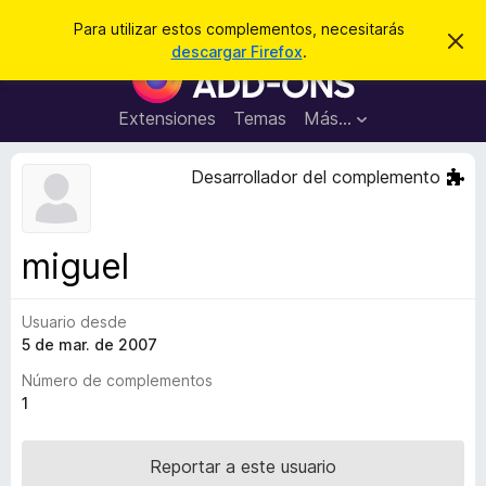
B
Cerrar sesión
Para utilizar estos complementos, necesitarás
I
u
descargar Firefox
.
g
B
s
n
u
o
c
r
s
Extensiones
Temas
Más...
a
a
c
r
r
e
a
Desarrollador del complemento
s
d
t
e
o
a
r
v
miguel
i
d
s
e
o
Usuario desde
c
5 de mar. de 2007
o
m
Número de complementos
p
1
l
e
Reportar a este usuario
m