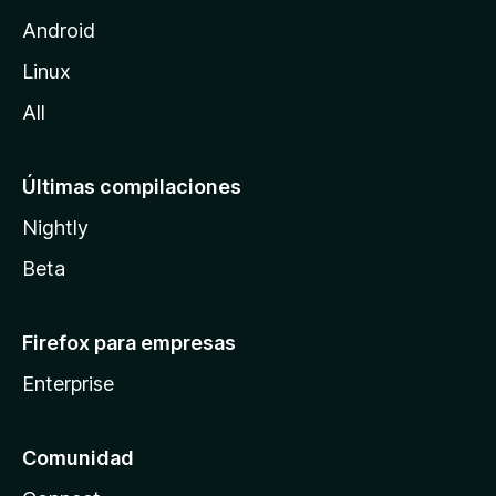
l
Android
l
Linux
a
All
Últimas compilaciones
Nightly
Beta
Firefox para empresas
Enterprise
Comunidad