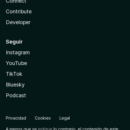
Connect
Contribute
Developer
Seguir
Instagram
YouTube
TikTok
Bluesky
Podcast
Privacidad
Cookies
Legal
A menos que se
indique
lo contrario, el contenido de este