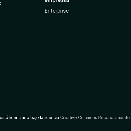
x
Enterprise
está licenciado bajo la licencia
Creative Commons Reconocimiento