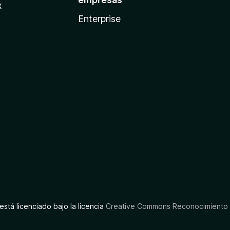
x
Enterprise
está licenciado bajo la licencia
Creative Commons Reconocimiento