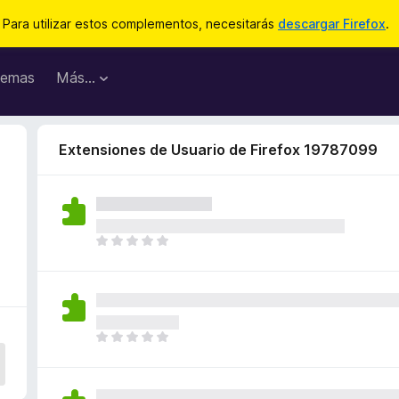
Para utilizar estos complementos, necesitarás
descargar Firefox
.
emas
Más...
Extensiones de Usuario de Firefox 19787099
T
o
d
a
v
í
T
a
o
n
d
o
a