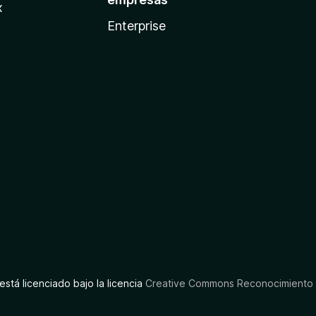
x
Enterprise
está licenciado bajo la licencia
Creative Commons Reconocimiento