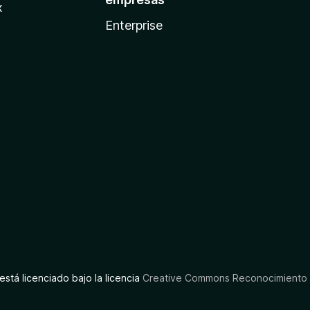
x
Enterprise
está licenciado bajo la licencia
Creative Commons Reconocimiento